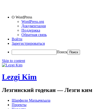
О WordPress
WordPress.org
Документация
Поддержка
Обратная связь
Войти
Зарегистрироваться
Поиск
Skip to content
Lezgi Kim
Лезгинский годекан — Лезги ким
Шарфили Махъачкъала
Проекты