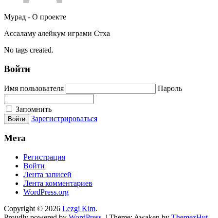
Мурад
-
О проекте
Ассаламу алейкум играми Стха
No tags created.
Войти
Имя пользователя
Пароль
Запомнить
Зарегистрироваться
Мета
Регистрация
Войти
Лента записей
Лента комментариев
WordPress.org
Copyright © 2026
Lezgi Kim
.
Proudly powered by
WordPress
.
|
Theme: Awaken by
ThemezHut
.