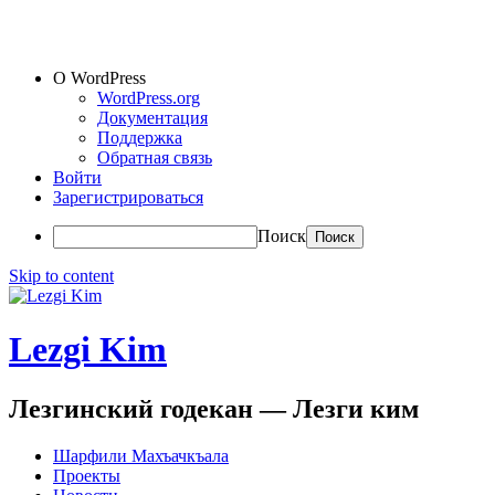
О WordPress
WordPress.org
Документация
Поддержка
Обратная связь
Войти
Зарегистрироваться
Поиск
Skip to content
Lezgi Kim
Лезгинский годекан — Лезги ким
Шарфили Махъачкъала
Проекты