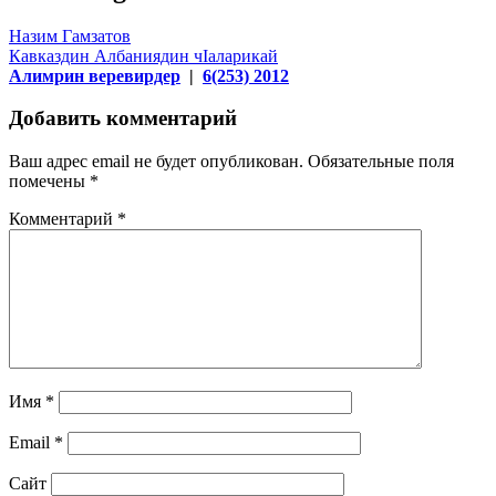
Назим Гамзатов
Кавказдин Албаниядин чIаларикай
Алимрин веревирдер
|
6(253) 2012
Добавить комментарий
Ваш адрес email не будет опубликован.
Обязательные поля
помечены
*
Комментарий
*
Имя
*
Email
*
Сайт