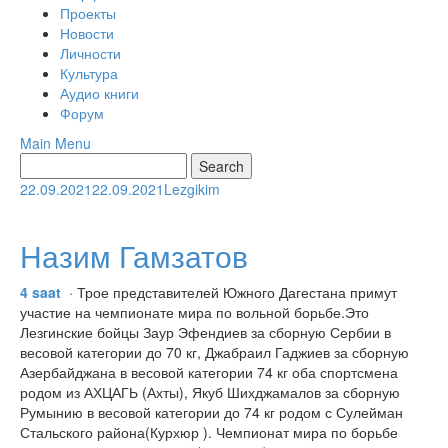
Проекты
Новости
Личности
Культура
Аудио книги
Форум
Main Menu
22.09.2021
22.09.2021
Lezgikim
Назим Гамзатов
4 saat
· Трое представителей Южного Дагестана примут
участие на чемпионате мира по вольной борьбе.Это
Лезгинские бойцы Заур Эфендиев за сборную Сербии в
весовой категории до 70 кг, Джабраил Гаджиев за сборную
Азербайджана в весовой категории 74 кг оба спортсмена
родом из АХЦАГЬ (Ахты), Якуб Шихджамалов за сборную
Румынию в весовой категории до 74 кг родом с Сулейман
Стальского района(Курхюр ). Чемпионат мира по борьбе