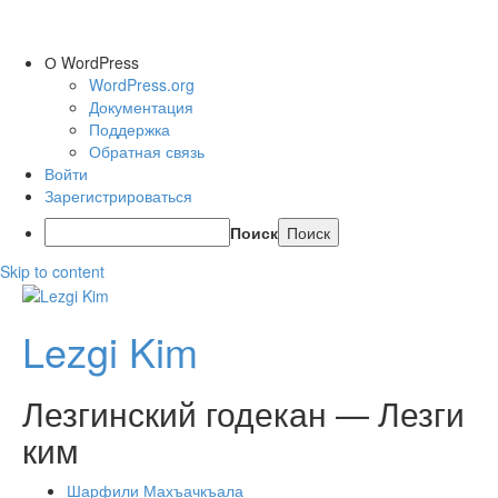
О WordPress
WordPress.org
Документация
Поддержка
Обратная связь
Войти
Зарегистрироваться
Поиск
Skip to content
Lezgi Kim
Лезгинский годекан — Лезги
ким
Шарфили Махъачкъала