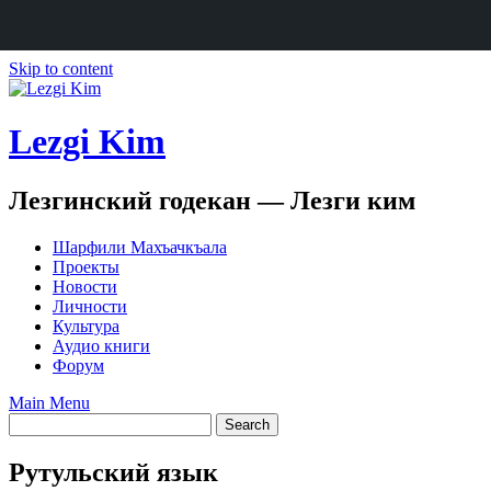
Skip to content
Lezgi Kim
Лезгинский годекан — Лезги ким
Шарфили Махъачкъала
Проекты
Новости
Личности
Культура
Аудио книги
Форум
Main Menu
Рутульский язык